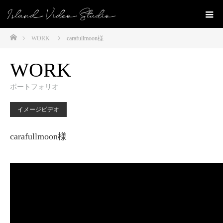
ホーム
WORK
carafullmoon様
WORK
ポートフォリオ
イメージビデオ
carafullmoon様